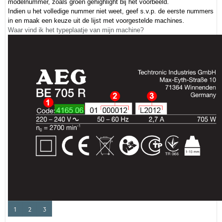
modelnummer, zoals groen gehighlight bij het voorbeeld.
Indien u het volledige nummer niet weet, geef s.v.p. de eerste nummers
in en maak een keuze uit de lijst met voorgestelde machines.
Waar vind ik het typeplaatje van mijn machine?
1
2
3